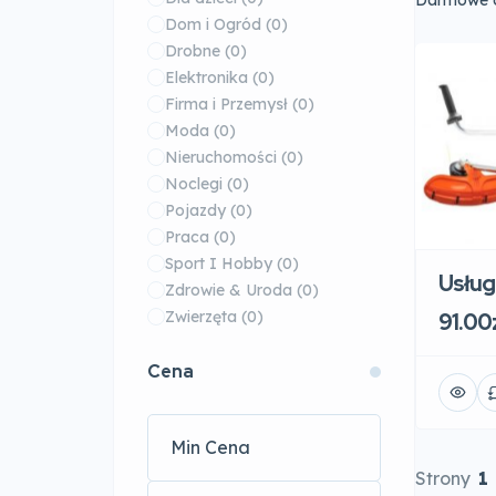
Darmowe o
Dom i Ogród
(0)
Drobne
(0)
Elektronika
(0)
Firma i Przemysł
(0)
Moda
(0)
Nieruchomości
(0)
Noclegi
(0)
Pojazdy
(0)
Praca
(0)
Sport I Hobby
(0)
Usług
Zdrowie & Uroda
(0)
Zwierzęta
(0)
91.00
Cena
Strony
1