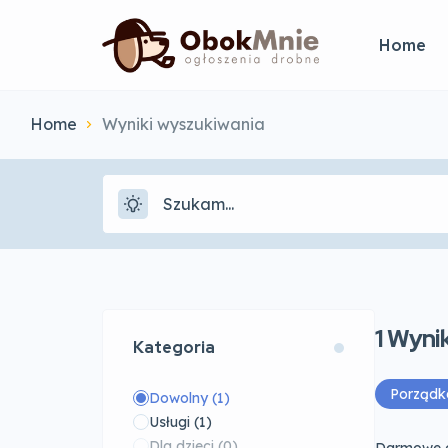
Home
Home
Wyniki wyszukiwania
1
Wynik
Kategoria
Porząd
Dowolny
(1)
Usługi
(1)
Dla dzieci
(0)