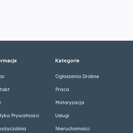
ormacje
Kategorie
as
Ogłoszenia Drobne
takt
Praca
Q
Motoryzacja
ityka Prywatności
Usługi
ożyczalnia
Nieruchomości