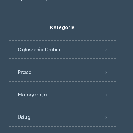
Kategorie
Ogłoszenia Drobne
Praca
Motoryzacja
Usługi