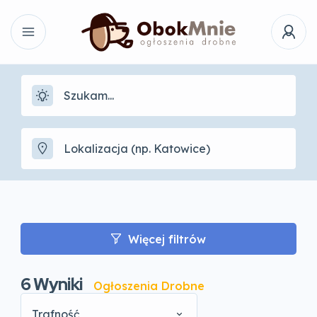
Więcej filtrów
6
Wyniki
Ogłoszenia Drobne
Trafność