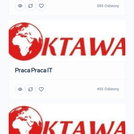
389 Odsłony
Praca Praca IT
455 Odsłony