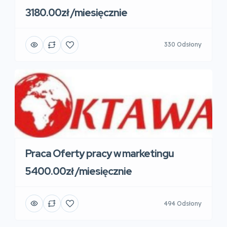
3180.00zł /miesięcznie
330 Odsłony
Praca Oferty pracy w marketingu
5400.00zł /miesięcznie
494 Odsłony