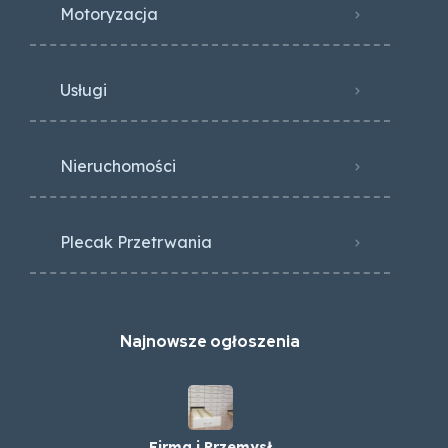
Motoryzacja
Usługi
Nieruchomości
Plecak Przetrwania
Najnowsze ogłoszenia
Firma i Przemysł