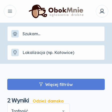
Więcej filtrów
2
Wyniki
Odzież damska
Trafność