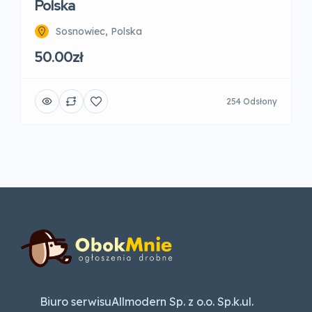
Polska
Sosnowiec, Polska
50.00zł
254 Odsłony
Biuro serwisuAllmodern Sp. z o.o. Sp.k.ul.