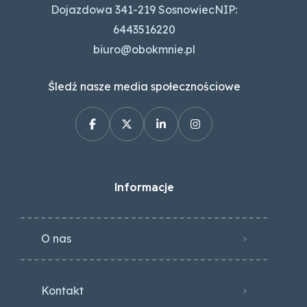
Dojazdowa 341-219 SosnowiecNIP:
6443516220
biuro@obokmnie.pl
Śledź nasze media społecznościowe
Informacje
O nas
Kontakt