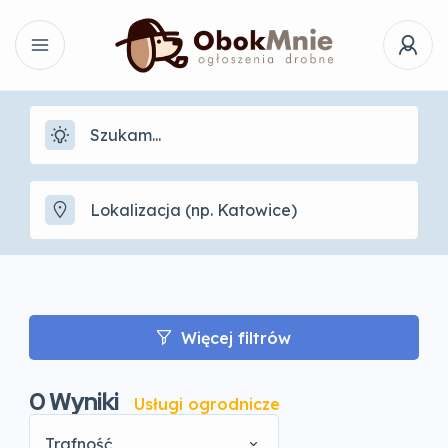
Więcej filtrów
0
Wyniki
Usługi ogrodnicze
Trafność