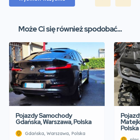
Może Ci się również spodobać...
Pojazd
Pojazdy Samochody
Matejk
Gdańska, Warszawa, Polska
Polska
Gdańska, Warszawa, Polska
plac