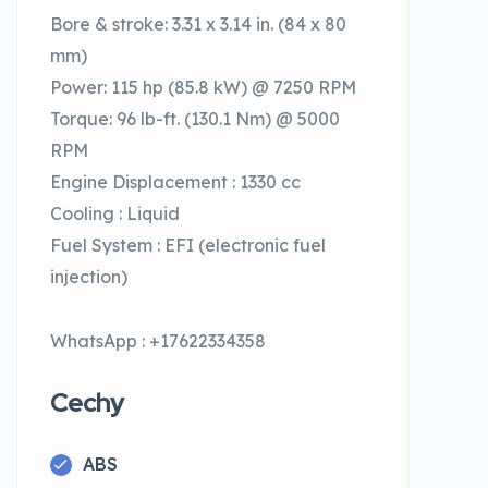
Bore & stroke: 3.31 x 3.14 in. (84 x 80
mm)
Power: 115 hp (85.8 kW) @ 7250 RPM
Torque: 96 lb-ft. (130.1 Nm) @ 5000
RPM
Engine Displacement : 1330 cc
Cooling : Liquid
Fuel System : EFI (electronic fuel
injection)
WhatsApp : +17622334358
Cechy
ABS