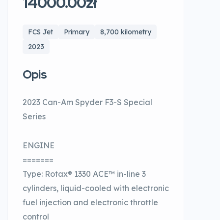
14000.00zł
FCS Jet
Primary
8,700 kilometry
2023
Opis
2023 Can-Am Spyder F3-S Special
Series
ENGINE
=======
Type: Rotax® 1330 ACE™ in-line 3
cylinders, liquid-cooled with electronic
fuel injection and electronic throttle
control