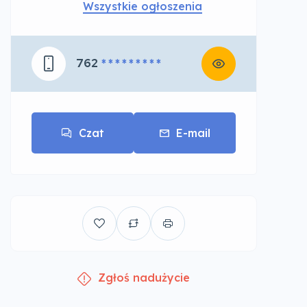
Wszystkie ogłoszenia
762
* * * * * * * * *
Czat
E-mail
Zgłoś nadużycie