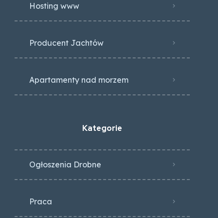
Hosting www
Producent Jachtów
Apartamenty nad morzem
Kategorie
Ogłoszenia Drobne
Praca