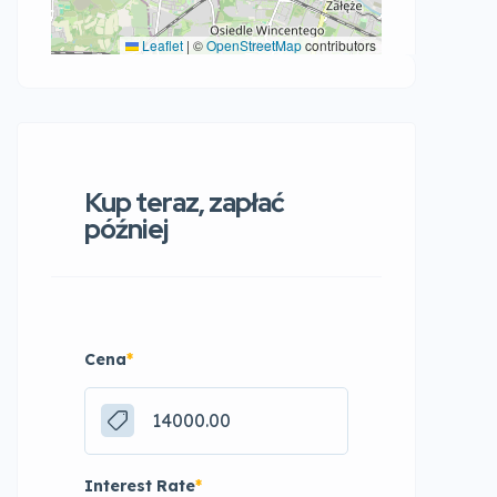
Leaflet
|
©
OpenStreetMap
contributors
Kup teraz, zapłać
później
Cena
*
Interest Rate
*