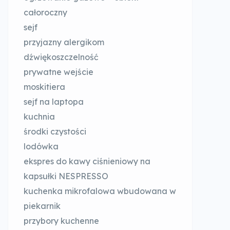
całoroczny
sejf
przyjazny alergikom
dźwiękoszczelność
prywatne wejście
moskitiera
sejf na laptopa
kuchnia
środki czystości
lodówka
ekspres do kawy ciśnieniowy na
kapsułki NESPRESSO
kuchenka mikrofalowa wbudowana w
piekarnik
przybory kuchenne