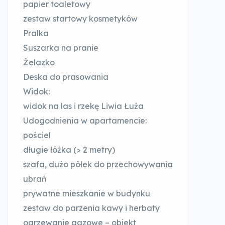
papier toaletowy
zestaw startowy kosmetyków
Pralka
Suszarka na pranie
Żelazko
Deska do prasowania
Widok:
widok na las i rzekę Liwia Łuża
Udogodnienia w apartamencie: ​
pościel
długie łóżka (> 2 metry)
szafa, dużo półek do przechowywania
ubrań
prywatne mieszkanie w budynku
zestaw do parzenia kawy i herbaty
ogrzewanie gazowe – obiekt