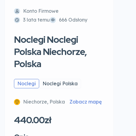
Konto Firmowe
3 lata temu
666 Odsłony
Noclegi Noclegi
Polska Niechorze,
Polska
Noclegi
Noclegi Polska
Niechorze, Polska
Zobacz mapę
440.00zł