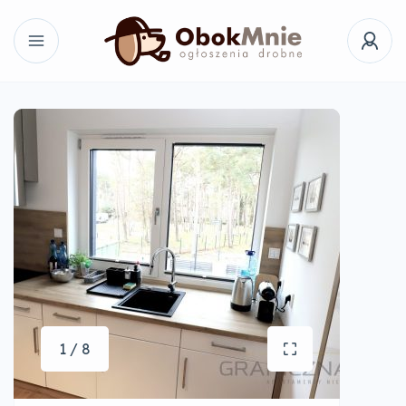
1 / 8