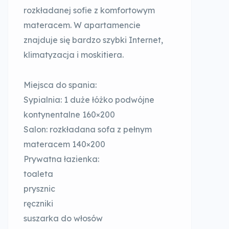
rozkładanej sofie z komfortowym
materacem. W apartamencie
znajduje się bardzo szybki Internet,
klimatyzacja i moskitiera.
Miejsca do spania:
Sypialnia: 1 duże łóżko podwójne
kontynentalne 160×200
Salon: rozkładana sofa z pełnym
materacem 140×200
Prywatna łazienka:
toaleta
prysznic
ręczniki
suszarka do włosów