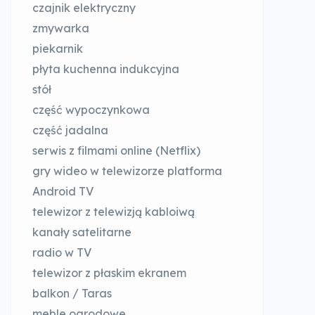
czajnik elektryczny
zmywarka
piekarnik
płyta kuchenna indukcyjna
stół
część wypoczynkowa
część jadalna
serwis z filmami online (Netflix)
gry wideo w telewizorze platforma
Android TV
telewizor z telewizją kabloiwą
kanały satelitarne
radio w TV
telewizor z płaskim ekranem
balkon / Taras
meble ogrodowe