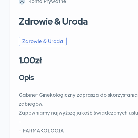
Konto Prywatne
Zdrowie & Uroda
Zdrowie & Uroda
1.00zł
Opis
Gabinet Ginekologiczny zaprasza do skorzystania 
zabiegów.
Zapewniamy najwyższą jakość świadczonych usłu
–
– FARMAKOLOGIA