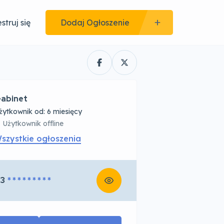
struj się
Dodaj Ogłoszenie
abinet
żytkownik od: 6 miesięcy
Użytkownik offline
szystkie ogłoszenia
3
* * * * * * * * *