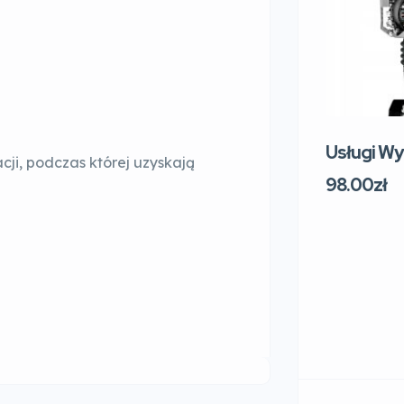
Usługi W
cji, podczas której uzyskają
98.00zł