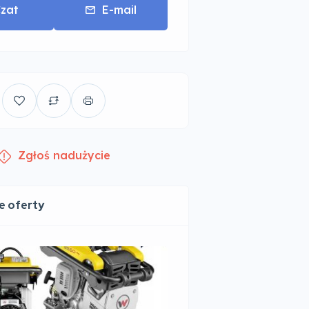
zat
E-mail
Zgłoś nadużycie
e oferty