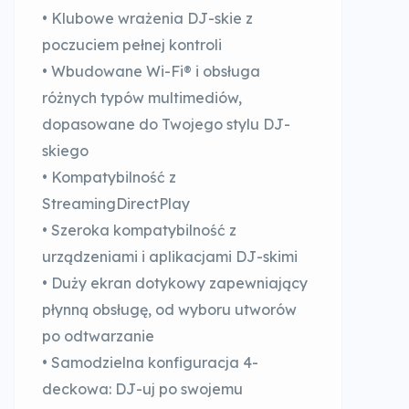
• Klubowe wrażenia DJ-skie z
poczuciem pełnej kontroli
• Wbudowane Wi-Fi® i obsługa
różnych typów multimediów,
dopasowane do Twojego stylu DJ-
skiego
• Kompatybilność z
StreamingDirectPlay
• Szeroka kompatybilność z
urządzeniami i aplikacjami DJ-skimi
• Duży ekran dotykowy zapewniający
płynną obsługę, od wyboru utworów
po odtwarzanie
• Samodzielna konfiguracja 4-
deckowa: DJ-uj po swojemu