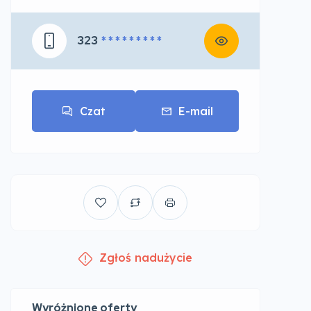
323
* * * * * * * * *
Czat
E-mail
Zgłoś nadużycie
Wyróżnione oferty