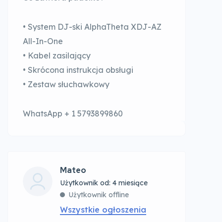
• System DJ-ski AlphaTheta XDJ-AZ
All-In-One
• Kabel zasilający
• Skrócona instrukcja obsługi
• Zestaw słuchawkowy
WhatsApp + 1 5793899860
Mateo
Użytkownik od: 4 miesiące
Użytkownik offline
Wszystkie ogłoszenia