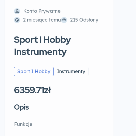
Konto Prywatne
2 miesiące temu
215 Odsłony
Sport I Hobby
Instrumenty
Sport I Hobby
Instrumenty
6359.71zł
Opis
Funkcje