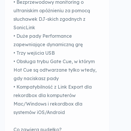
• Bezprzewodowy monitoring o
ultraniskim opóźnieniu za pomocą
słuchawek DJ-skich zgodnych z
SonicLink
• Duże pady Performance
zapewniające dynamiczną grę
• Trzy wejścia USB
• Obsługa trybu Gate Cue, w którym
Hot Cue są odtwarzane tylko wtedy,
gdy naciskasz pady
• Kompatybilność z Link Export dla
rekordbox dla komputerów
Mac/Windows i rekordbox dla
systemów iOS/Android
Co zawiera pudełko?