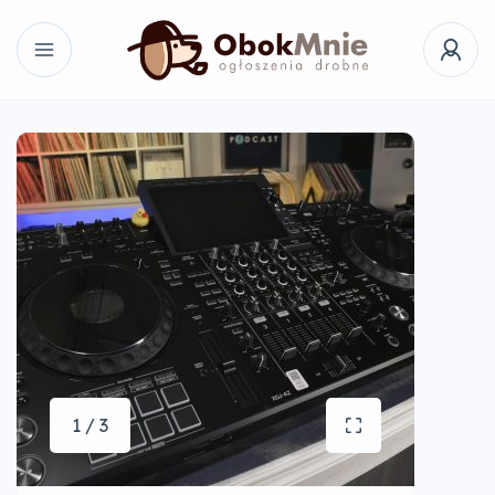
1 / 3