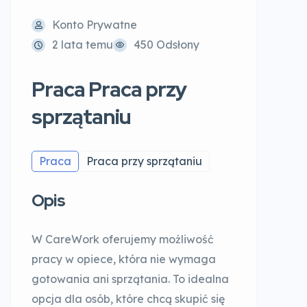
Konto Prywatne
2 lata temu
450 Odsłony
Praca Praca przy
sprzątaniu
Praca
Praca przy sprzątaniu
Opis
W CareWork oferujemy możliwość
pracy w opiece, która nie wymaga
gotowania ani sprzątania. To idealna
opcja dla osób, które chcą skupić się