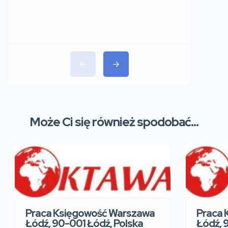
Może Ci się również spodobać...
Praca Księgowość Warszawa
Praca 
Łódź, 90-001 Łódź, Polska
Łódź, 