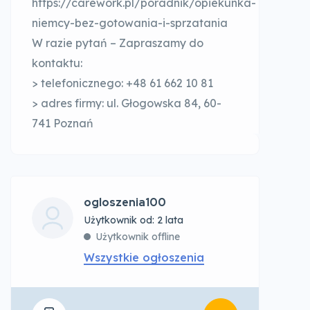
https://carework.pl/poradnik/opiekunka-
niemcy-bez-gotowania-i-sprzatania
W razie pytań – Zapraszamy do
kontaktu:
> telefonicznego: +48 61 662 10 81
> adres firmy: ul. Głogowska 84, 60-
741 Poznań
ogloszenia100
Użytkownik od: 2 lata
Użytkownik offline
Wszystkie ogłoszenia