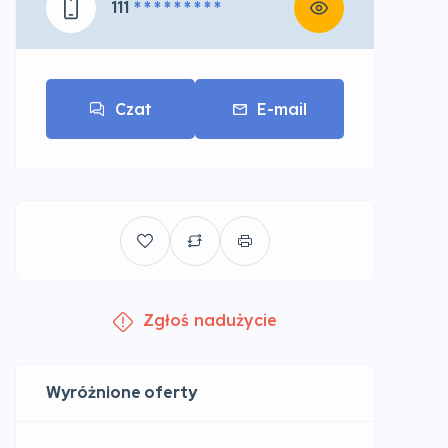
111
* * * * * * * * *
Czat
E-mail
Zgłoś nadużycie
Wyróżnione oferty