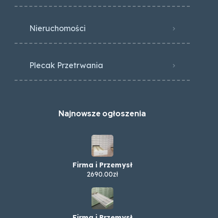
Nieruchomości
Plecak Przetrwania
Najnowsze ogłoszenia
Firma i Przemysł
2690.00zł
Firma i Przemysł