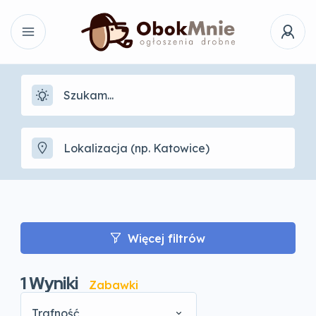
Więcej filtrów
1
Wyniki
Zabawki
Trafność