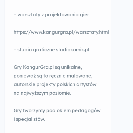
– warsztaty z projektowania gier
https://www.kangurgra.pl/warsztaty.html
– studio graficzne studiokomik.pl
Gry KangurGra.pl są unikalne,
ponieważ są to ręcznie malowane,
autorskie projekty polskich artystów
na najwyższym poziomie.
Gry tworzymy pod okiem pedagogów
i specjalistów.