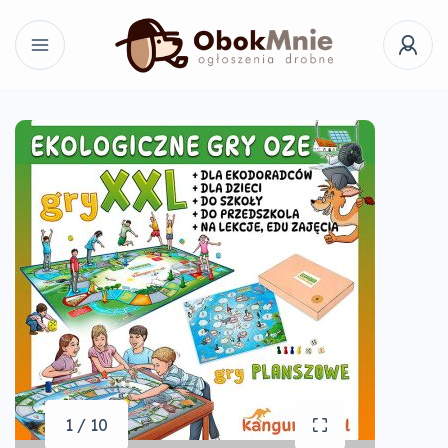
1 / 10