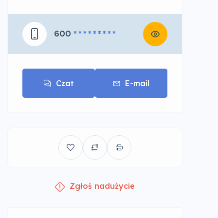
600
* * * * * * * * *
Czat
E-mail
Zgłoś nadużycie