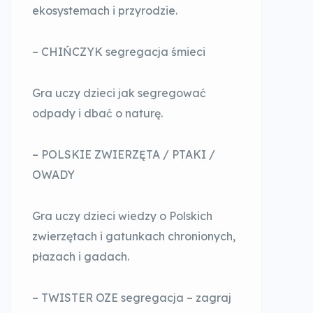
ekosystemach i przyrodzie.
– CHIŃCZYK segregacja śmieci
Gra uczy dzieci jak segregować
odpady i dbać o naturę.
– POLSKIE ZWIERZĘTA / PTAKI /
OWADY
Gra uczy dzieci wiedzy o Polskich
zwierzętach i gatunkach chronionych,
płazach i gadach.
– TWISTER OZE segregacja – zagraj