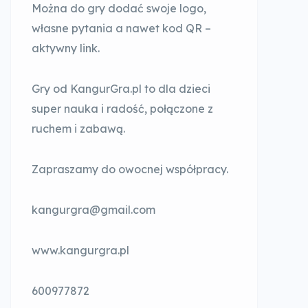
Można do gry dodać swoje logo,
własne pytania a nawet kod QR –
aktywny link.
Gry od KangurGra.pl to dla dzieci
super nauka i radość, połączone z
ruchem i zabawą.
Zapraszamy do owocnej współpracy.
kangurgra@gmail.com
www.kangurgra.pl
600977872