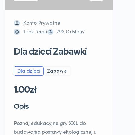
Konto Prywatne
1 rok temu
792 Odsłony
Dla dzieci Zabawki
Dla dzieci
Zabawki
1.00zł
Opis
Poznaj edukacyjne gry XXL do
budowania postawy ekologicznej u