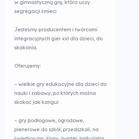
w gimnastyczną grę, która uczy
segregacji śmieci
Jesteśmy producentem i twórcami
integracyjnych gier xxl dla dzieci, do
skakania.
Oferujemy:
– wielkie gry edukacyjne dla dzieci do
nauki i zabawy, po których można
skakać jak kangur
– gry podłogowe, ogrodowe,
plenerowe do szkół, przedszkoli, na
świetlicę (np. klasy, twister, kalkulator,