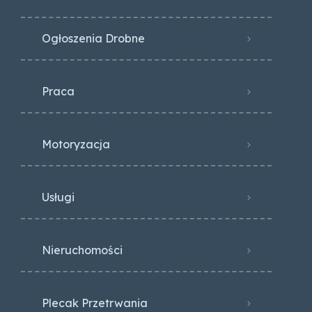
Ogłoszenia Drobne
Praca
Motoryzacja
Usługi
Nieruchomości
Plecak Przetrwania