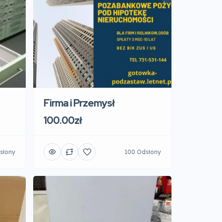
Firma i Przemysł
100.00zł
słony
100 Odsłony