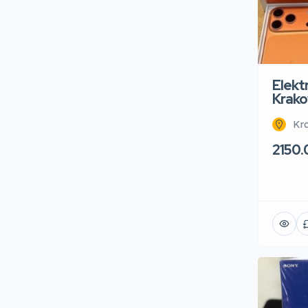
Elekt
Krako
Kr
2150.