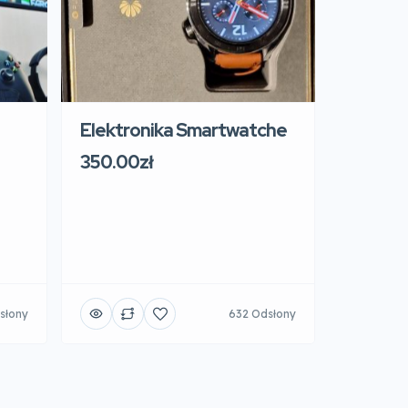
Elektronika Smartwatche
350.00zł
słony
632 Odsłony