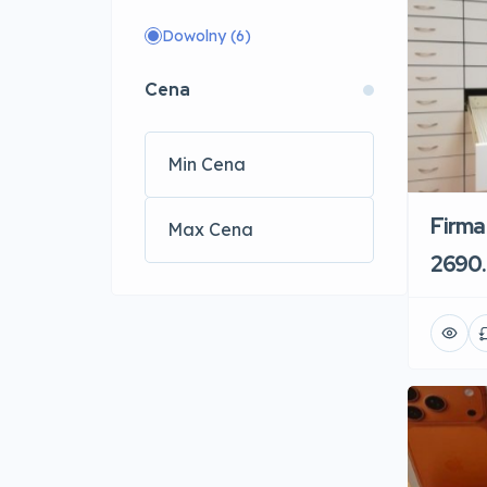
Dowolny
(6)
Cena
Firma
2690.