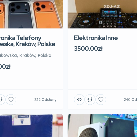
ronika Telefony
Elektronika Inne
wska, Kraków, Polska
3500.00zł
akowska, Kraków, Polska
00zł
232 Odsłony
240 Od