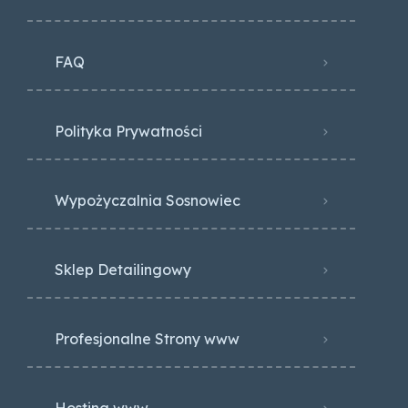
FAQ
Polityka Prywatności
Wypożyczalnia Sosnowiec
Sklep Detailingowy
Profesjonalne Strony www