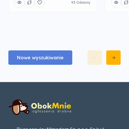
93 Odsłony
Nowe wyszukiwanie