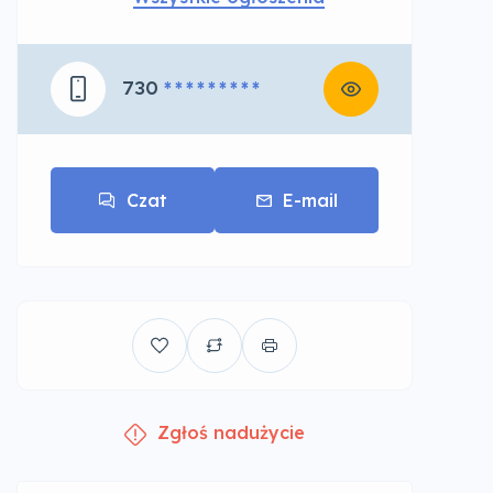
730
* * * * * * * * *
Czat
E-mail
Zgłoś nadużycie