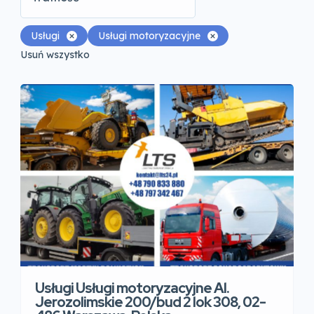
Usługi
Usługi motoryzacyjne
Usuń wszystko
Usługi Usługi motoryzacyjne Al.
Jerozolimskie 200/bud 2 lok 308, 02-