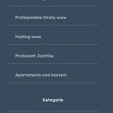
Profesjonalne Strony www
Hosting www
Producent Jachtów
Apartamenty nad morzem
Kategorie