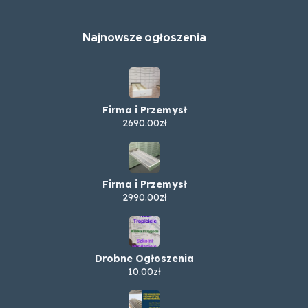
Najnowsze ogłoszenia
Firma i Przemysł
2690.00zł
Firma i Przemysł
2990.00zł
Drobne Ogłoszenia
10.00zł