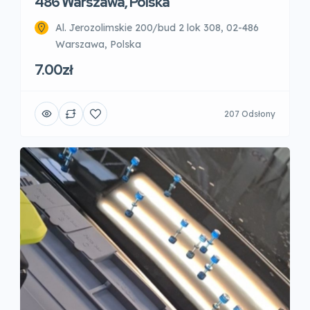
486 Warszawa, Polska
Al. Jerozolimskie 200/bud 2 lok 308, 02-486
Warszawa, Polska
7.00zł
207 Odsłony