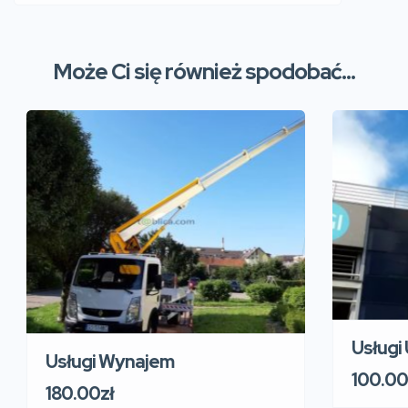
Może Ci się również spodobać...
Usługi
Usługi Wynajem
100.00
180.00zł