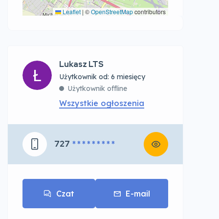
Leaflet
|
©
OpenStreetMap
contributors
Lukasz LTS
Użytkownik od: 6 miesięcy
Użytkownik offline
Wszystkie ogłoszenia
727
* * * * * * * * *
Czat
E-mail