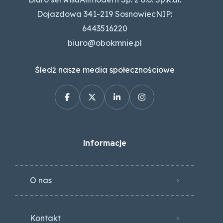
Dojazdowa 341-219 SosnowiecNIP:
6443516220
biuro@obokmnie.pl
Śledź nasze media społecznościowe
Informacje
O nas
Kontakt