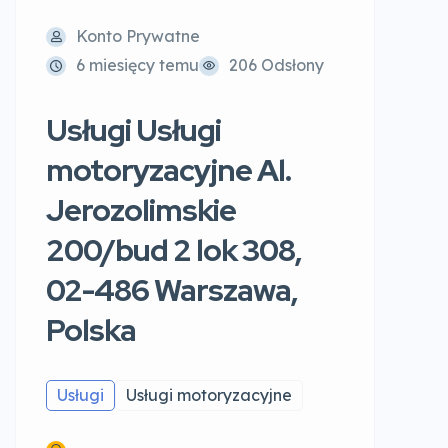
Konto Prywatne
6 miesięcy temu
206 Odsłony
Usługi Usługi
motoryzacyjne Al.
Jerozolimskie
200/bud 2 lok 308,
02-486 Warszawa,
Polska
Usługi
Usługi motoryzacyjne