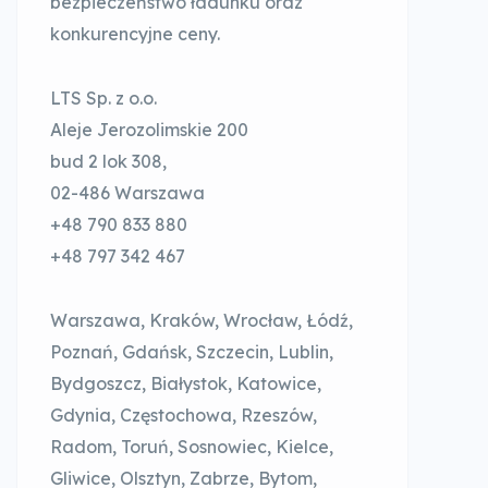
bezpieczeństwo ładunku oraz
konkurencyjne ceny.
LTS Sp. z o.o.
Aleje Jerozolimskie 200
bud 2 lok 308,
02-486 Warszawa
+48 790 833 880
+48 797 342 467
Warszawa, Kraków, Wrocław, Łódź,
Poznań, Gdańsk, Szczecin, Lublin,
Bydgoszcz, Białystok, Katowice,
Gdynia, Częstochowa, Rzeszów,
Radom, Toruń, Sosnowiec, Kielce,
Gliwice, Olsztyn, Zabrze, Bytom,