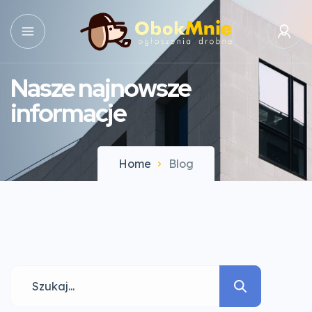
Nasze najnowsze
informacje
Home
Blog