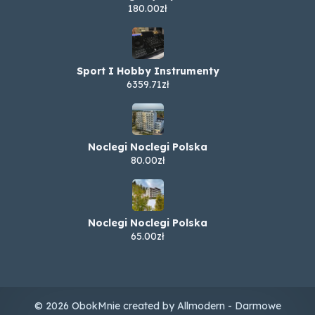
180.00zł
Sport I Hobby Instrumenty
6359.71zł
Noclegi Noclegi Polska
80.00zł
Noclegi Noclegi Polska
65.00zł
© 2026 ObokMnie created by Allmodern - Darmowe