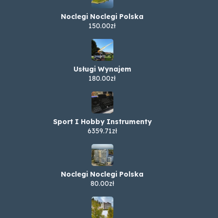
Noclegi Noclegi Polska
150.00zł
Usługi Wynajem
180.00zł
Sport I Hobby Instrumenty
6359.71zł
Noclegi Noclegi Polska
80.00zł