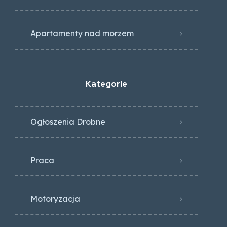
Apartamenty nad morzem
Kategorie
Ogłoszenia Drobne
Praca
Motoryzacja