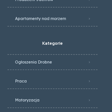
Apartamenty nad morzem
Kategorie
Ogłoszenia Drobne
Praca
Motoryzacja