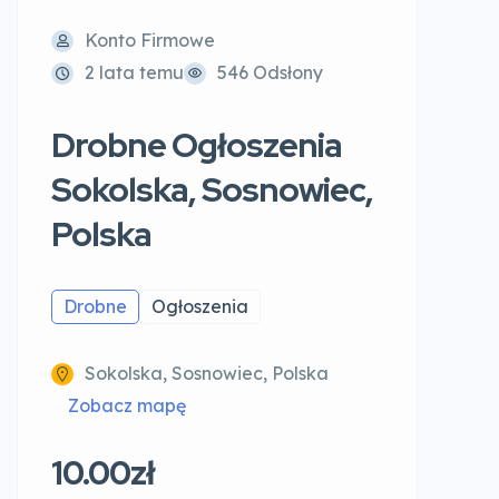
Konto Firmowe
2 lata temu
546 Odsłony
Drobne Ogłoszenia
Sokolska, Sosnowiec,
Polska
Drobne
Ogłoszenia
Sokolska, Sosnowiec, Polska
Zobacz mapę
10.00zł