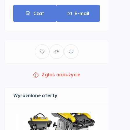
Czat
E-mail
Zgłoś nadużycie
Wyróżnione oferty