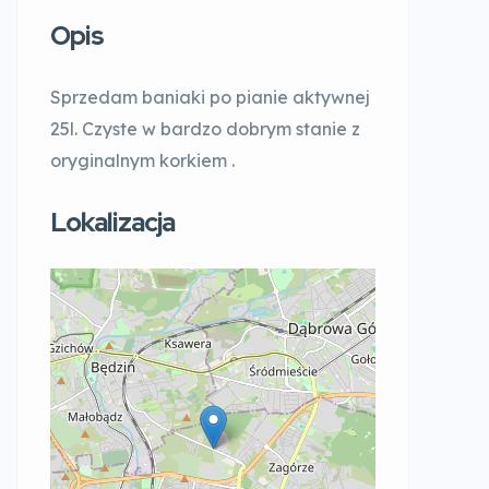
Opis
Sprzedam baniaki po pianie aktywnej
25l. Czyste w bardzo dobrym stanie z
oryginalnym korkiem .
Lokalizacja