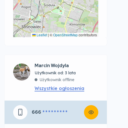
Leaflet
|
©
OpenStreetMap
contributors
Marcin Wojdyla
Użytkownik od: 3 lata
Użytkownik offline
Wszystkie ogłoszenia
666
* * * * * * * * *