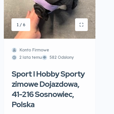
1 / 6
Konto Firmowe
2 lata temu
582 Odsłony
Sport I Hobby Sporty
zimowe Dojazdowa,
41-216 Sosnowiec,
Polska