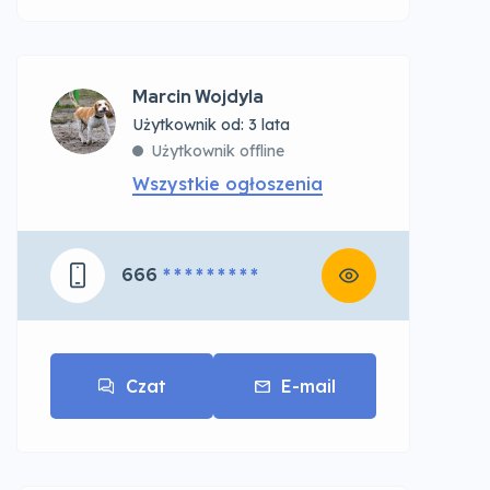
Marcin Wojdyla
Użytkownik od: 3 lata
Użytkownik offline
Wszystkie ogłoszenia
666
* * * * * * * * *
Czat
E-mail