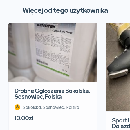
Więcej od tego użytkownika
Drobne Ogłoszenia Sokolska,
Sosnowiec, Polska
Sokolska, Sosnowiec, Polska
10.00zł
Sport 
Dojazd