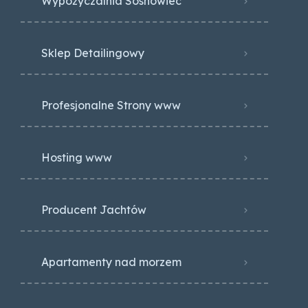
Wypożyczalnia Sosnowiec
Sklep Detailingowy
Profesjonalne Strony www
Hosting www
Producent Jachtów
Apartamenty nad morzem