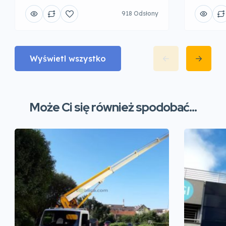
918 Odsłony
Wyświetl wszystko
Może Ci się również spodobać...