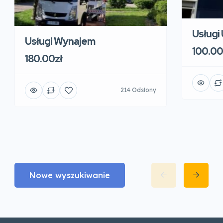
Usługi
Usługi Wynajem
100.00
180.00zł
214 Odsłony
Nowe wyszukiwanie