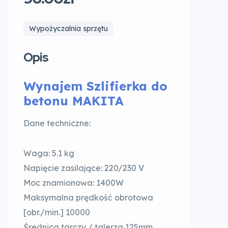
Wypożyczalnia sprzętu
Opis
Wynajem Szlifierka do
betonu MAKITA
Dane techniczne:
Waga: 5.1 kg
Napięcie zasilające: 220/230 V
Moc znamionowa: 1400W
Maksymalna prędkość obrotowa
[obr./min.] 10000
Średnica tarczy / talerza 125mm