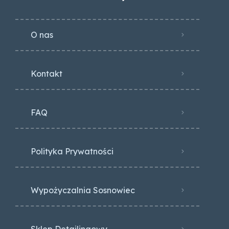
O nas
Kontakt
FAQ
Polityka Prywatności
Wypożyczalnia Sosnowiec
Sklep Detailingowy