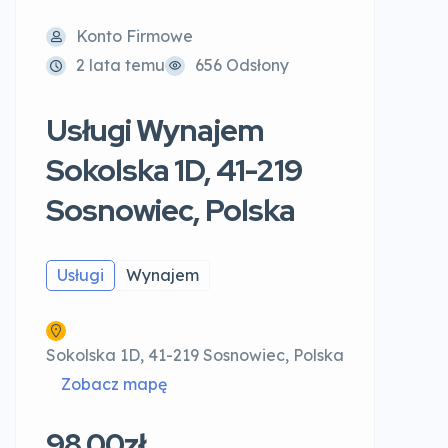
Konto Firmowe
2 lata temu
656 Odsłony
Usługi Wynajem
Sokolska 1D, 41-219
Sosnowiec, Polska
Usługi
Wynajem
Sokolska 1D, 41-219 Sosnowiec, Polska
Zobacz mapę
98.00zł