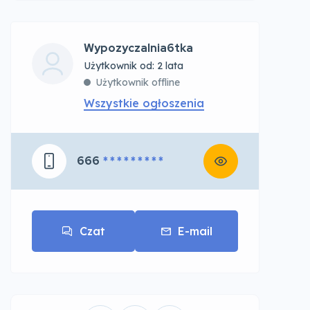
Wypozyczalnia6tka
Użytkownik od: 2 lata
Użytkownik offline
Wszystkie ogłoszenia
666
* * * * * * * * *
Czat
E-mail