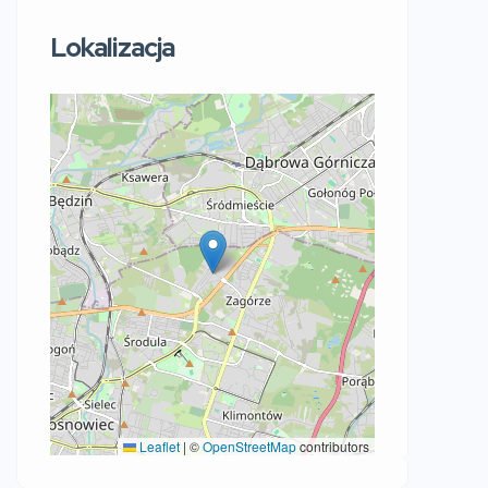
Lokalizacja
Leaflet
|
©
OpenStreetMap
contributors