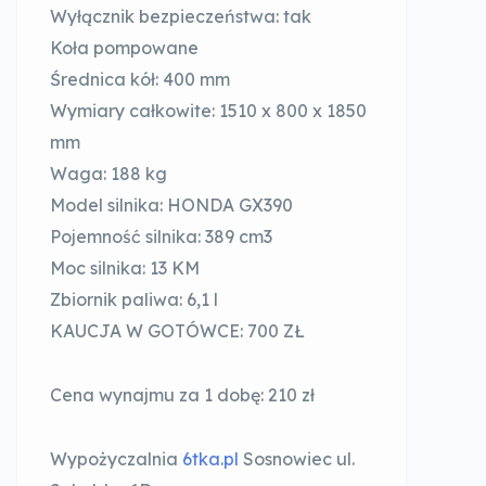
Wyłącznik bezpieczeństwa: tak
Koła pompowane
Średnica kół: 400 mm
Wymiary całkowite: 1510 x 800 x 1850
mm
Waga: 188 kg
Model silnika: HONDA GX390
Pojemność silnika: 389 cm3
Moc silnika: 13 KM
Zbiornik paliwa: 6,1 l
KAUCJA W GOTÓWCE: 700 ZŁ
Cena wynajmu za 1 dobę: 210 zł
Wypożyczalnia
6tka.pl
Sosnowiec ul.