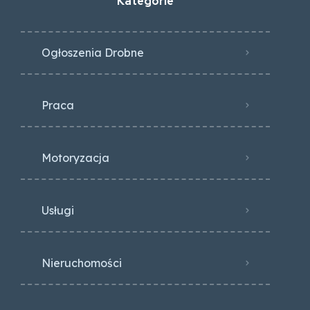
Kategorie
Ogłoszenia Drobne
Praca
Motoryzacja
Usługi
Nieruchomości