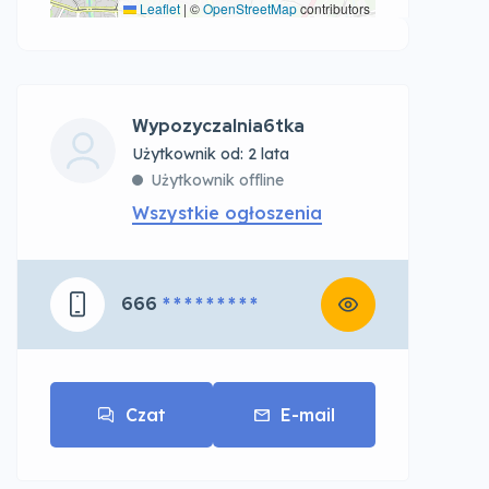
Leaflet
|
©
OpenStreetMap
contributors
Wypozyczalnia6tka
Użytkownik od: 2 lata
Użytkownik offline
Wszystkie ogłoszenia
666
* * * * * * * * *
Czat
E-mail