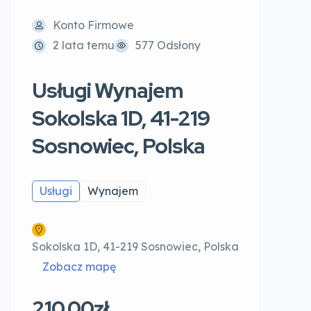
Konto Firmowe
2 lata temu
577 Odsłony
Usługi Wynajem
Sokolska 1D, 41-219
Sosnowiec, Polska
Usługi
Wynajem
Sokolska 1D, 41-219 Sosnowiec, Polska
Zobacz mapę
210.00zł