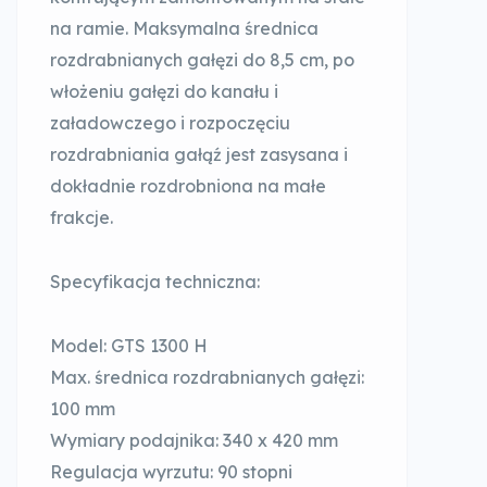
na ramie. Maksymalna średnica
rozdrabnianych gałęzi do 8,5 cm, po
włożeniu gałęzi do kanału i
załadowczego i rozpoczęciu
rozdrabniania gałąź jest zasysana i
dokładnie rozdrobniona na małe
frakcje.
Specyfikacja techniczna:
Model: GTS 1300 H
Max. średnica rozdrabnianych gałęzi:
100 mm
Wymiary podajnika: 340 x 420 mm
Regulacja wyrzutu: 90 stopni