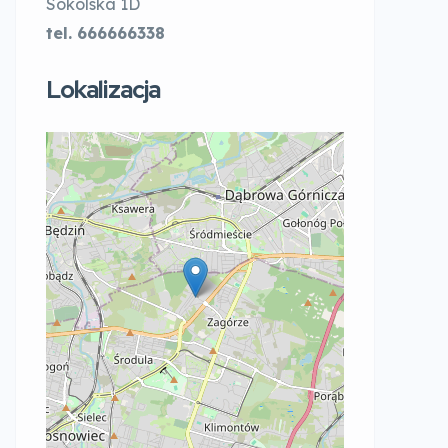
Sokolska 1D
tel. 666666338
Lokalizacja