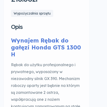
Wypożyczalnia sprzętu
Opis
Wynajem Rębak do
gałęzi Honda GTS 1300
H
Rębak do użytku profesjonalnego i
prywatnego, wyposażony w
niezawodny silnik GX 390. Mechanizm
roboczy oparty jest bębnie na którym
są zamontowane 2 ostrza,
współpracują one z nożem
kontrującym zamontowanym na stałe