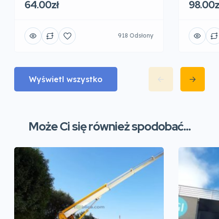
64.00zł
98.00z
918 Odsłony
Wyświetl wszystko
Może Ci się również spodobać...