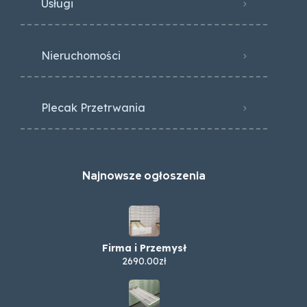
Usługi
Nieruchomości
Plecak Przetrwania
Najnowsze ogłoszenia
Firma i Przemysł
2690.00zł