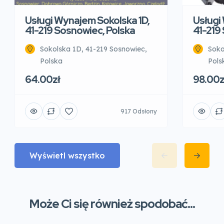
Usługi Wynajem Sokolska 1D,
Usługi
41-219 Sosnowiec, Polska
41-219
Sokolska 1D, 41-219 Sosnowiec,
Soko
Polska
Pols
64.00zł
98.00z
917 Odsłony
Wyświetl wszystko
Może Ci się również spodobać...