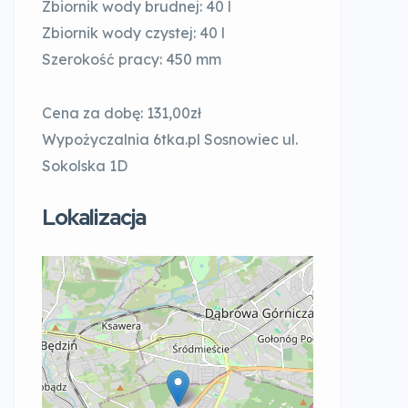
Zbiornik wody brudnej: 40 l
Zbiornik wody czystej: 40 l
Szerokość pracy: 450 mm
Cena za dobę:
131,00zł
Wypożyczalnia 6tka.pl Sosnowiec ul.
Sokolska 1D
Lokalizacja