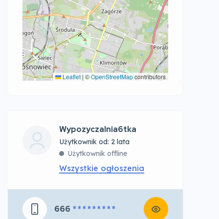
Leaflet
|
©
OpenStreetMap
contributors
Wypozyczalnia6tka
Użytkownik od: 2 lata
Użytkownik offline
Wszystkie ogłoszenia
666
* * * * * * * * *