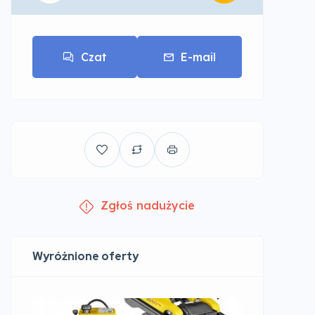
Czat
E-mail
Zgłoś nadużycie
Wyróżnione oferty