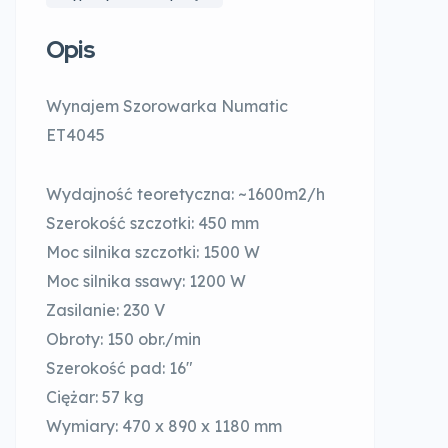
Opis
Wynajem Szorowarka Numatic
ET4045
Wydajność teoretyczna: ~1600m2/h
Szerokość szczotki: 450 mm
Moc silnika szczotki: 1500 W
Moc silnika ssawy: 1200 W
Zasilanie: 230 V
Obroty: 150 obr./min
Szerokość pad: 16″
Ciężar: 57 kg
Wymiary: 470 x 890 x 1180 mm